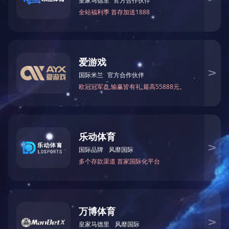
RDL-2015型全自动铁
KXYQ-型焦炭、铁矿物
矿石高温荷重还原软熔
高温冶金性能分析仪
滴落测定仪
KSZ-2015系列全自动
CO发生炉
铁前炉料冶金性能综合
测定仪（TG分析仪）