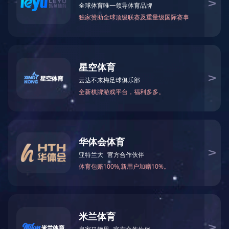
直接还原铁用球团检测设备
铁精粉
冶金渣、保护渣等高温物性检测设备
企业荣誉
乐竞网页版登录入口-乐竞（中
生球检验及焙烧设备
国）
冶金石灰活性度测定仪
乐竞网页版登录入口-乐竞（中国）
球团矿、烧结矿、块矿高温冶
焦化行业检测及优化配煤设备
金性能检测系统
矿石、焦炭物理检测及制样设备
烧结、球团优化配矿研究设备
高炉配吹煤检测设备
冶金渣、保护渣等高温物性检
工业分析、测硫仪等
冶金石灰活性度测定仪
测设备
矿石、焦炭物理检测及制样设
工业分析、测硫仪等
备
氢冶金检测设备
膨润土
标准下载
企业荣誉
设备视频