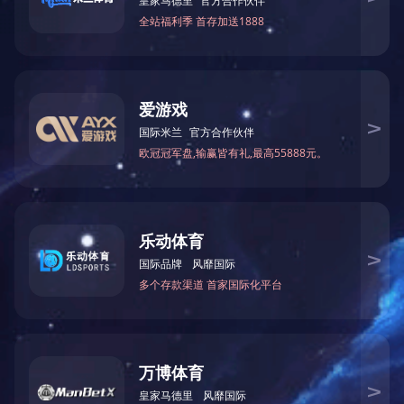
所以焦炭在高炉内与CO
的反应是升温条件下进行的，升
2
温速率大约为4℃～5℃/min。本设备是一台大型热重分
析仪，可以在恒温或升温条件下时时检测冶金焦炭的失重
情况，是测定测定焦炭溶损率CLR、焦炭溶损速率指数CLI
及反应后强度指数CSR的专用仪器。
技术特点：
● 高温炉采用硅钼棒元件加热，温度上限可到1600℃，
比国家标准的焦炭反应性测定方法温度高，更接近高炉内
的实际情况
● 反应器采用氮化硅陶瓷（使用温度上限1350℃）
● 反应器连续称重电子称，量程8.2Kg,感量0.01g（进
口）
● 控制系统采用德国西门子PLC控制，气体流量采用质量
流量控制器控制
● 计算机实时显示不同温度下焦炭的时间温度曲线， 并