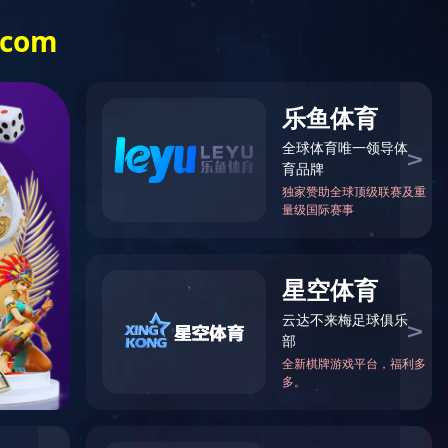
-8252920、0412-8252930
搜索
视频观赏
标准下载
企业荣誉
乐竞网页版登录入口-乐竞（中国）