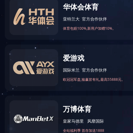
制样系统，全部制样过程机械化操作，没有人为误差，焦球形状与人工制
■技术特点
该设备采用超声波技术，在标准检验筛的基础上研发的高科技微
电、强吸附性卡堵网孔等筛分难题。
■
技术参数
●筛网：适用10目
～
635目；