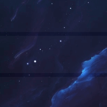
焦球法一致或优于人工制焦球。
CSS-02铁精粉粒度分析仪（超声波法（超声波法）
细粉分级设备，是当前在做微细粉分样筛选时网孔堵塞的有效的解决仪器