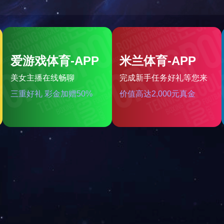
公司简介
乐竞网页版登录入口
企业业绩
技术交流