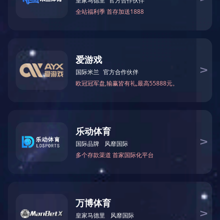
Product Show
产品展示
请到后台添加产品数据
查看更多