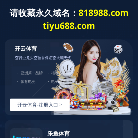
乐竞网页版登录入口
乐竞网页版登录入口
产品展示
＞
公司简介
乐竞网页版登录入口-乐竞（中国）
乐竞网页版登录入口
焦化行业检测及优化配煤设备
企业业绩
球团矿/烧结矿/块矿高温冶金性能检测系统
技术交流
发的焦炭反应性制样系统，全部制样过程机械化操作，没有人为误差，焦
产品搜索 >
烧结/球团优化配矿研究设备
视频观赏
质量为先 信誉为重 管理为本 服务为诚
Quality first, reputation first, management first, service sincere
高炉配吹煤检测设备
标准下载
乐竞网页版登录入口-乐竞（中国）