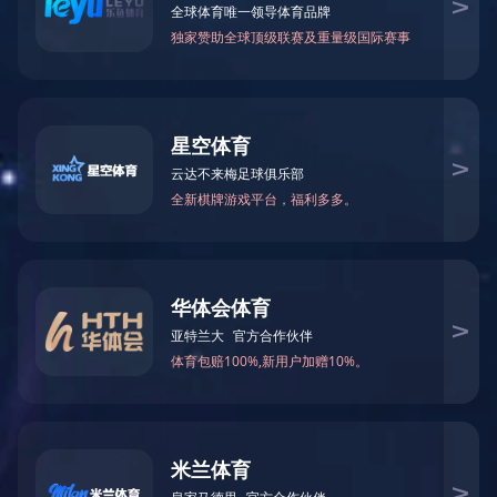
冶金渣、保护渣等高温物性检测设备
乐竞网页版登录入口-乐竞（中国） 成立于2002年，注册资金2000万
企业荣誉
元，占地面积5000平方米，是一家专业从事冶金实验设备研发、生产
冶金石灰活性度测定仪
和销售的高新技术企业。公司现有员工200余人，设有独立的产品研发
乐竞网页版登录入口-乐竞（中国）
小组20人，工程技术人员54人，销售至售后服务人员45人。公司已形
成从产品研发、生产、销售至售后服务的完整体系，并已通过ISO900
矿石、焦炭物理检测及制样设备
1：2008质量管理体系认证。产品远销印尼、印度、乌克兰和东南亚等
国，深受客户的普遍欢迎和广泛赞誉。公司以“创新领先”为目标，在技
工业分析、测硫仪等
术上投入了大量的资金，从而使得我公司的产品技术一直保持在行业的
前列，并已获得七项国家专利。其中全自动煤焦岩相分析系统、全自动
基氏流动度测定仪、全自动胶质层指数测定仪的主要核心技术。
查看更多
冶金实验设备
研发
生产
销售
通过ISO9001：2008质量管理体系认证
Passed ISO9001:2008 quality management system certification