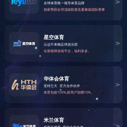
冶金渣、保护渣等高温物性检测设备
企业荣誉
冶金石灰活性度测定仪
乐竞网页版登录入口-乐竞（中国）
矿石、焦炭物理检测及制样设备
工业分析、测硫仪等
产品介绍：
TMH-0305全自动煤炭活性测定仪用于煤和焦炭反应性的
测定，采用德国西门子PLC控制整个实验过程，质量流量
控制器控制气体流量，红外CO
检测仪检测CO
浓度，符
2
2
合GB/T 220-2001《煤对二氧化碳化学反应性的测定方
法》的技术要求。
技术特点：