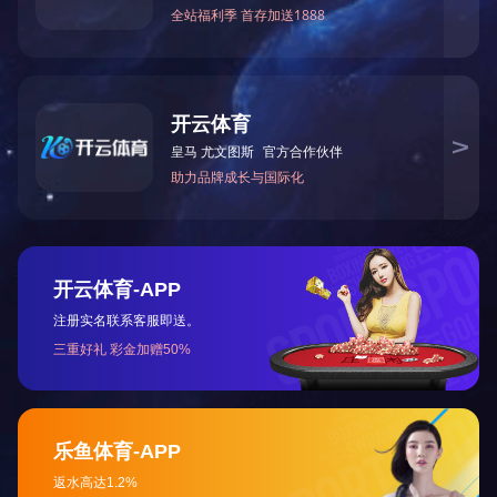
据需要可设置）
● 升温过程精度：±3℃
● 恒温精度可达：±1℃
● CO
质量流量控制器量程：0-1000ml/min，精度：
2
±1.5％FS
● 在线CO
成分检测仪量程：0-100％，分辨率：0.1％，
2
精度：≤±2％FS
● 电源电压：AC220V±10％，50Hz
● 额定功率：6kW
● 外形尺寸：700×500×1000mm
● 设备重量：150kg