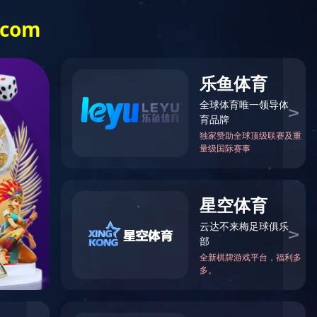
-8252920、0412-8252930
搜索
视频观赏
标准下载
企业荣誉
乐竞网页版登录入口-乐竞（中国）