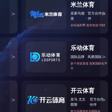
程机械化操作，没有人为误差，焦球形状与人工制焦球法一致或优于人工