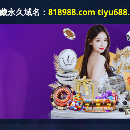
0412
录入口
产品展示
公司简介
乐竞网页版登录入口
企业业绩
技术交流