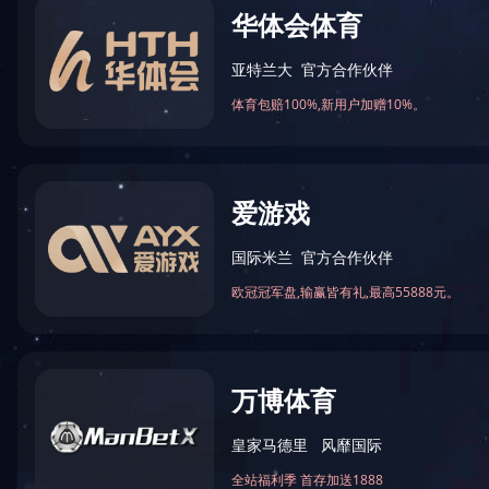
姓名
邮箱
*