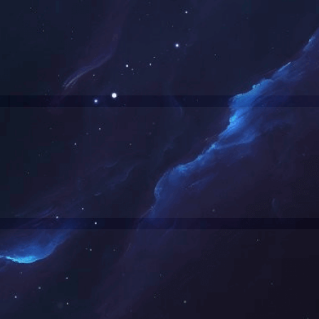
好消息：我公司研发的焦炭反应性制样系统，全
搜索
公司简介
乐竞网页版登录入口
企业业绩
技术交流
-乐竞（中国） Inc All Right Reserved. 技术支持：
30 传真：0412-8246602 手机：13050084493 售后服务部：0412-828