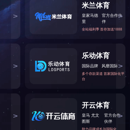
部制样过程机械化操作，没有人为误差，焦球形状与人工制焦球法一致或
视频观赏
标准下载
企业荣誉
乐竞网页版登录入口-
5080 新疆市场部 手机：18641242835 电话：0991-3651089